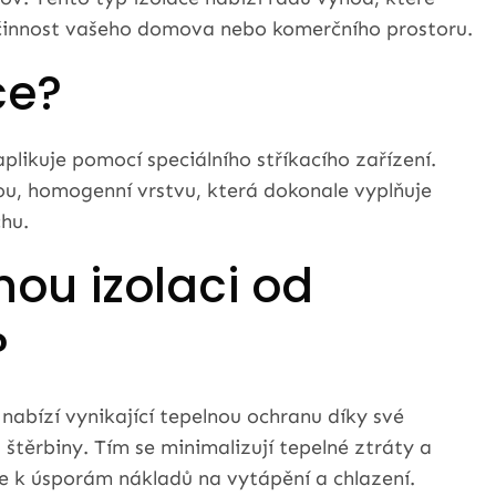
činnost vašeho domova nebo komerčního prostoru.
ce?
aplikuje pomocí speciálního stříkacího zařízení.
tou, homogenní vrstvu, která dokonale vyplňuje
hu.
anou izolaci od
?
nabízí vynikající tepelnou ochranu díky své
štěrbiny. Tím se minimalizují tepelné ztráty a
e k úsporám nákladů na vytápění a chlazení.