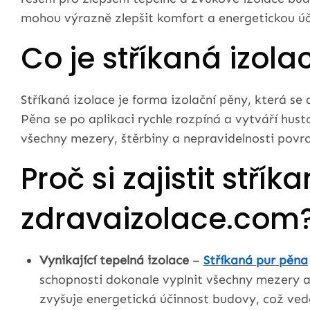
mohou výrazně zlepšit komfort a energetickou ú
Co je stříkaná izola
Stříkaná izolace je forma izolační pěny, která se 
Pěna se po aplikaci rychle rozpíná a vytváří hus
všechny mezery, štěrbiny a nepravidelnosti povrc
Proč si zajistit střík
zdravaizolace.com
Vynikající tepelná izolace
–
Stříkaná pur pěna
schopnosti dokonale vyplnit všechny mezery a 
zvyšuje energetická účinnost budovy, což ved