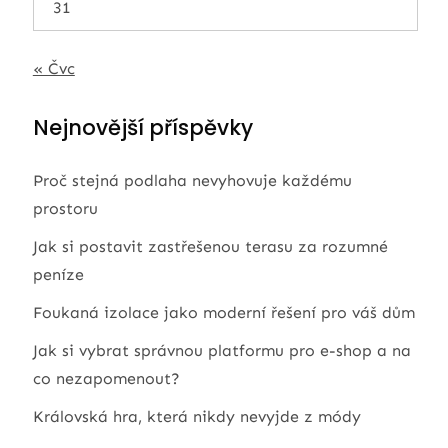
31
« Čvc
Nejnovější příspěvky
Proč stejná podlaha nevyhovuje každému
prostoru
Jak si postavit zastřešenou terasu za rozumné
peníze
Foukaná izolace jako moderní řešení pro váš dům
Jak si vybrat správnou platformu pro e-shop a na
co nezapomenout?
Královská hra, která nikdy nevyjde z módy