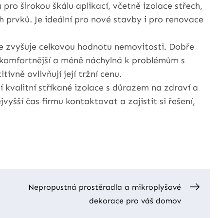
 pro širokou škálu aplikací, včetně izolace střech,
h prvků. Je ideální pro nové stavby i pro renovace
ce zvyšuje celkovou hodnotu nemovitosti. Dobře
, komfortnější a méně náchylná k problémům s
tivně ovlivňují její tržní cenu.
 kvalitní stříkané izolace s důrazem na zdraví a
ejvyšší čas firmu kontaktovat a zajistit si řešení,
Nepropustná prostěradla a mikroplyšové
dekorace pro váš domov