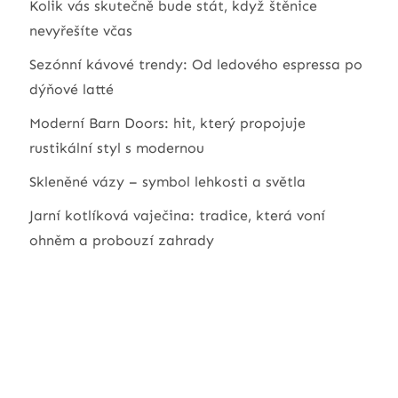
Kolik vás skutečně bude stát, když štěnice
nevyřešíte včas
Sezónní kávové trendy: Od ledového espressa po
dýňové latté
Moderní Barn Doors: hit, který propojuje
rustikální styl s modernou
Skleněné vázy – symbol lehkosti a světla
Jarní kotlíková vaječina: tradice, která voní
ohněm a probouzí zahrady